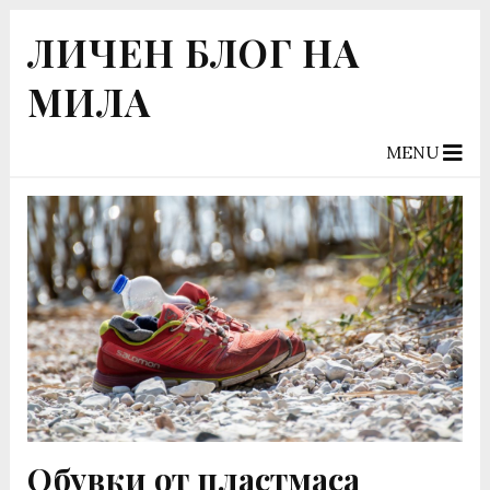
ЛИЧЕН БЛОГ НА
МИЛА
MENU
Обувки от пластмаса