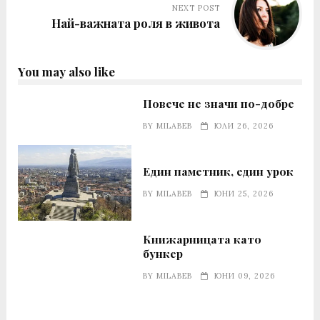
NEXT POST
Най-важната роля в живота
You may also like
Повече не значи по-добре
BY
MILABEB
ЮЛИ 26, 2026
Един паметник, един урок
BY
MILABEB
ЮНИ 25, 2026
Книжарницата като
бункер
BY
MILABEB
ЮНИ 09, 2026