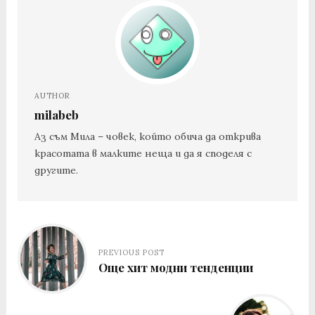
AUTHOR
milabeb
Аз съм Мила – човек, който обича да открива
красотата в малките неща и да я споделя с
другите.
PREVIOUS POST
Още хит модни тенденции