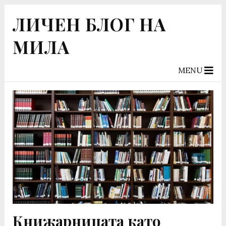
ЛИЧЕН БЛОГ НА
МИЛА
MENU
Книжарницата като