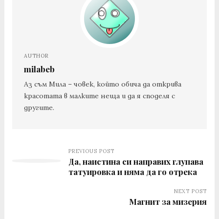
AUTHOR
milabeb
Аз съм Мила – човек, който обича да открива
красотата в малките неща и да я споделя с
другите.
PREVIOUS POST
Да, наистина си направих глупава
татуировка и няма да го отрека
NEXT POST
Магнит за мизерия