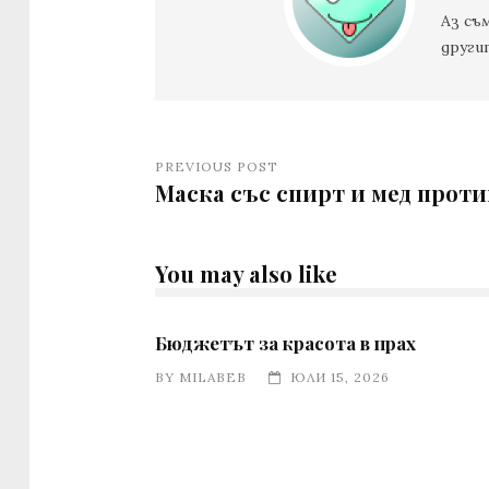
Аз съ
други
PREVIOUS POST
Маска със спирт и мед проти
You may also like
Бюджетът за красота в прах
BY
MILABEB
ЮЛИ 15, 2026