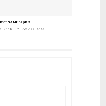
нит за мизерия
ILABEB
ЮНИ 22, 2026