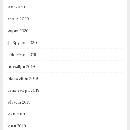
май 2020
април 2020
март 2020
февруари 2020
декември 2019
ноември 2019
октомври 2019
септември 2019
август 2019
юли 2019
юни 2019