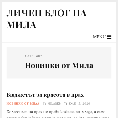
ЛИЧЕН БЛОГ НА
МИЛА
MENU
CATEGORY
Новинки от Мила
Бюджетът за красота в прах
НОВИНКИ ОТ МИЛА
BY
MILABEB
ЮЛИ 15, 2026
Колагенът на прах не прави кожата по-млада, а само
празни банковата сметка. Връщам се към истинската