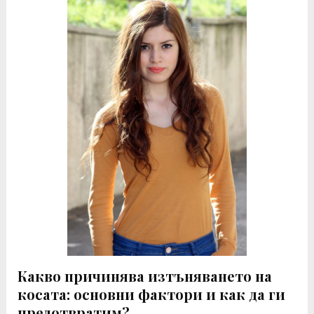
Какво причинява изтъняването на
косата: основни фактори и как да ги
предотвратим?