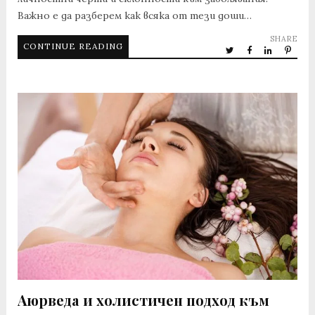
Важно е да разберем как всяка от тези доши…
SHARE
CONTINUE READING
Аюрведа и холистичен подход към