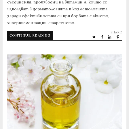
съединения, производни на витамин А, които се
използват в дерматологията и козметологията
заради ефективността си при борбата с акнето,
хиперпигментации, стареенето…
SHARE
CONTINUE READING