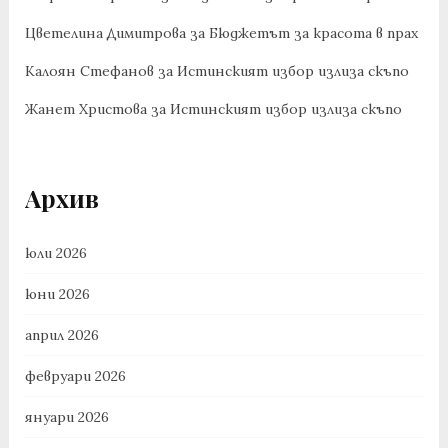
Цветелина Димитрова
за
Бюджетът за красота в прах
Калоян Стефанов
за
Истинският избор излиза скъпо
Жанет Христова
за
Истинският избор излиза скъпо
Архив
юли 2026
юни 2026
април 2026
февруари 2026
януари 2026