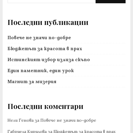
Последни публикации
Повече не значи по-добре
Бюджетът за красота в прах
Истинският избор излиза скъпо
Един паметник, един урок
Магнит за мизерия
Последни коментари
Нели Генова
за
Повече не значи по-добре
Габриела Кирилова
за
Бюджетът за красота в прах