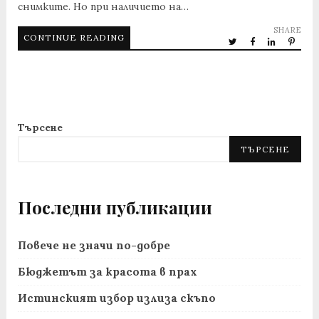
снимките. Но при наличието на…
SHARE
CONTINUE READING
Търсене
ТЪРСЕНЕ
Последни публикации
Повече не значи по-добре
Бюджетът за красота в прах
Истинският избор излиза скъпо