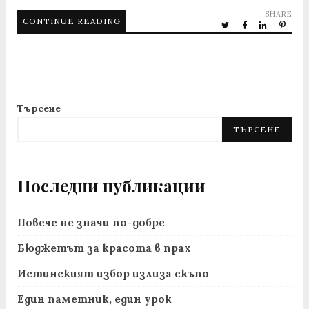
SHARE
CONTINUE READING
Търсене
ТЪРСЕНЕ
Последни публикации
Повече не значи по-добре
Бюджетът за красота в прах
Истинският избор излиза скъпо
Един паметник, един урок