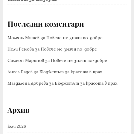
Последни коментари
Момчил Митев
за
Повече не значи по-добре
Нели Генова
за
Повече не значи по-добре
Симеон Маринов
за
Повече не значи по-добре
Ангел Радев
за
Бюджетът за красота в прах
Магдалена Добрева
за
Бюджетът за красота в прах
Архив
юли 2026