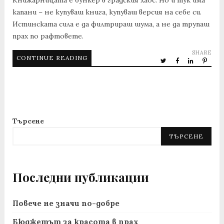
капани – не купуваш книга, купуваш версия на себе си.
Истинската сила е да филтрираш шума, а не да трупаш
прах по рафтовете.
SHARE
CONTINUE READING
Търсене
ТЪРСЕНЕ
Последни публикации
Повече не значи по-добре
Бюджетът за красота в прах