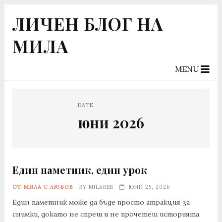
ЛИЧЕН БЛОГ НА
МИЛА
MENU
DATE
юни 2026
Един паметник, един урок
ОТ МИЛА С ЛЮБОВ
BY
MILABEB
ЮНИ 25, 2026
Един паметник може да бъде просто атракция за
снимки, докато не спреш и не прочетеш историята