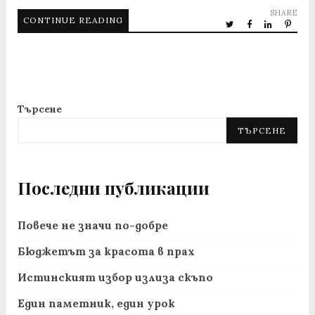
SHARE
CONTINUE READING
Търсене
ТЪРСЕНЕ
Последни публикации
Повече не значи по-добре
Бюджетът за красота в прах
Истинският избор излиза скъпо
Един паметник, един урок