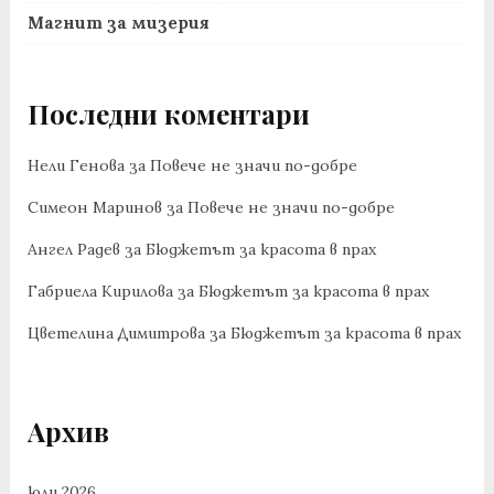
Магнит за мизерия
Последни коментари
Нели Генова
за
Повече не значи по-добре
Симеон Маринов
за
Повече не значи по-добре
Ангел Радев
за
Бюджетът за красота в прах
Габриела Кирилова
за
Бюджетът за красота в прах
Цветелина Димитрова
за
Бюджетът за красота в прах
Архив
юли 2026