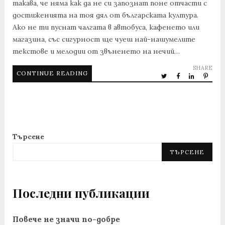
такава, че няма как да не си запознат поне отчасти с
достиженията на тоя дял от българската култура.
Ако не ти пуснат чалгата в автобуса, кафенето или
магазина, със сигурност ще чуеш най-нашумелите
текстове и мелодии от звъненето на нечий…
SHARE
CONTINUE READING
Търсене
ТЪРСЕНЕ
Последни публикации
Повече не значи по-добре