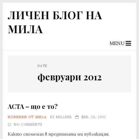
ЛИЧЕН БЛОГ НА
МИЛА
MENU
DATE
февруари 2012
ACTA – що е то?
НОВИНКИ ОТ МИЛА
BY
MILABEB
ФЕВ. 26, 2012
NO COMMENTS
Както споменах в предишната ми публикация,