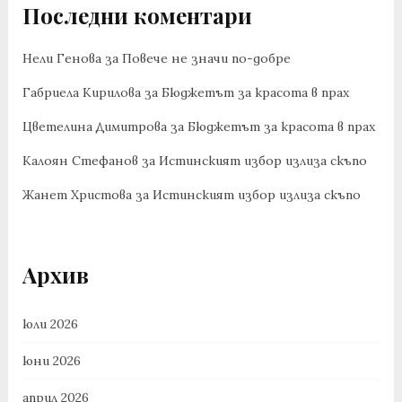
Последни коментари
Нели Генова
за
Повече не значи по-добре
Габриела Кирилова
за
Бюджетът за красота в прах
Цветелина Димитрова
за
Бюджетът за красота в прах
Калоян Стефанов
за
Истинският избор излиза скъпо
Жанет Христова
за
Истинският избор излиза скъпо
Архив
юли 2026
юни 2026
април 2026