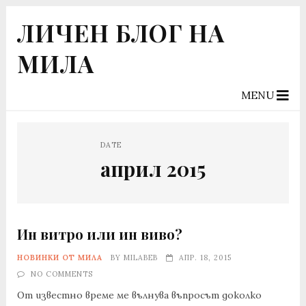
ЛИЧЕН БЛОГ НА
МИЛА
MENU
DATE
април 2015
Ин витро или ин виво?
НОВИНКИ ОТ МИЛА
BY
MILABEB
АПР. 18, 2015
NO COMMENTS
От известно време ме вълнува въпросът доколко