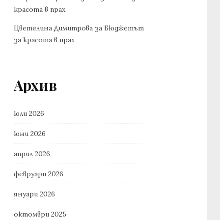
красота в прах
Цветелина Димитрова
за
Бюджетът
за красота в прах
Архив
юли 2026
юни 2026
април 2026
февруари 2026
януари 2026
октомври 2025