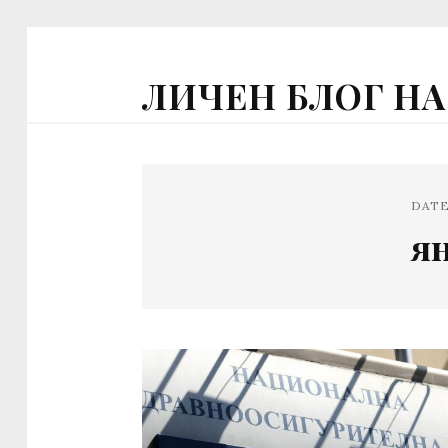
ЛИЧЕН БЛОГ Н
DAT
ян