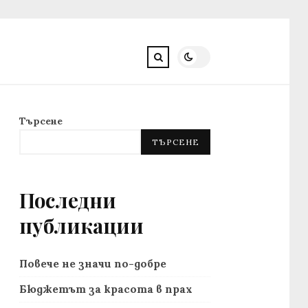
Търсене
ТЪРСЕНЕ
Последни
публикации
Повече не значи по-добре
Бюджетът за красота в прах