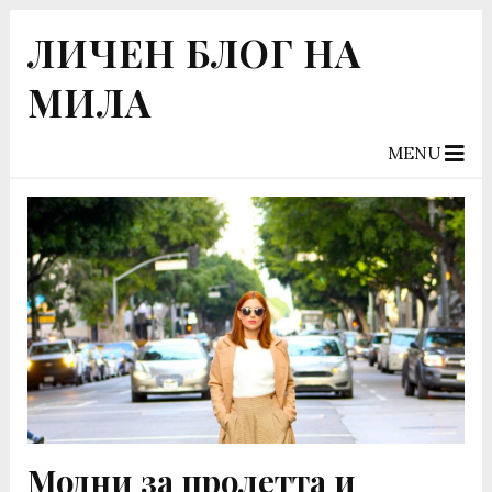
ЛИЧЕН БЛОГ НА
МИЛА
MENU
Модни за пролетта и