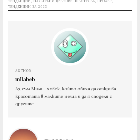
ТЕНДЕНЦИИ
,
НАСИТЕНИ ЦВЕТОВЕ
,
ПРИНТОВЕ
,
ПРОЛЕТ
,
ТЕНДЕНЦИИ ЗА 2023
AUTHOR
milabeb
Аз съм Мила – човек, който обича да открива
красотата в малките неща и да я споделя с
другите.