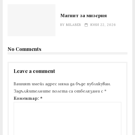
Магнит за мизерия
BY
MILABEB
ЮНИ 22, 2026
No Comments
Leave a comment
Вашият имейл адрес няма да бъде публикуван.
Задължителните полета са отбелязани с
*
Коментар:
*