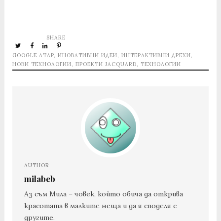
SHARE
GOOGLE ATAP
,
ИНОВАТИВНИ ИДЕИ
,
ИНТЕРАКТИВНИ ДРЕХИ
,
НОВИ ТЕХНОЛОГИИ
,
ПРОЕКТИ JACQUARD
,
ТЕХНОЛОГИИ
AUTHOR
milabeb
Аз съм Мила – човек, който обича да открива
красотата в малките неща и да я споделя с
другите.