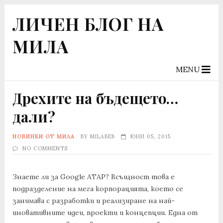
ЛИЧЕН БЛОГ НА
МИЛА
MENU
Дрехите на бъдещето…
дали?
НОВИНКИ ОТ МИЛА
BY
MILABEB
ЮНИ 05, 2015
NO COMMENTS
Знаете ли за Google ATAP? Всъщност това е
подразделение на мега корпорацията, което се
занимава с разработки и реализиране на най-
иновативните идеи, проекти и концепции. Една от