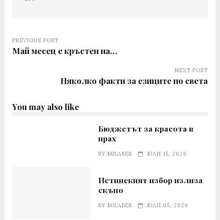
PREVIOUS POST
Май месец е кръстен на…
NEXT POST
Няколко факти за езиците по света
You may also like
Бюджетът за красота в
прах
BY
MILABEB
ЮЛИ 15, 2026
Истинският избор излиза
скъпо
BY
MILABEB
ЮЛИ 05, 2026