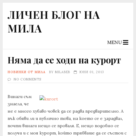
ЛИЧЕН БЛОГ НА
МИЛА
MENU
Няма да се ходи на курорт
НОВИНКИ ОТ МИЛА
BY
MILABEB
ЮНИ 01, 2013
NO COMMENTS
Винаги съм
знаела, че
не е много хубаво човек да се радва предварително. А
пък обяви ли и публично това, на което се е зарадвал,
почти винаги нещо се проваля. Е, нещо подобно се
получи и с моя курорт, който трябваше да се състои с