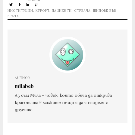
ИНСТИТУЦИИ
,
КУРОРТ
,
ПАЦИЕНТИ
,
СТРЕЛЧА
,
ШИПОВЕ ВЪВ
ВРАТА
AUTHOR
milabeb
Аз съм Мила – човек, който обича да открива
красотата в малките неща и да я споделя с
другите.