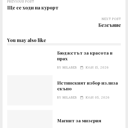
PREVIOUS POST
Ще се ходи на курорт
NEXT POST
Безсъние
You may also like
Бюджетът за красота в
прах
BY
MILABEB
ЮЛИ 15, 2026
Истинският избор излиза
скъпо
BY
MILABEB
ЮЛИ 05, 2026
Магнит за мизерия