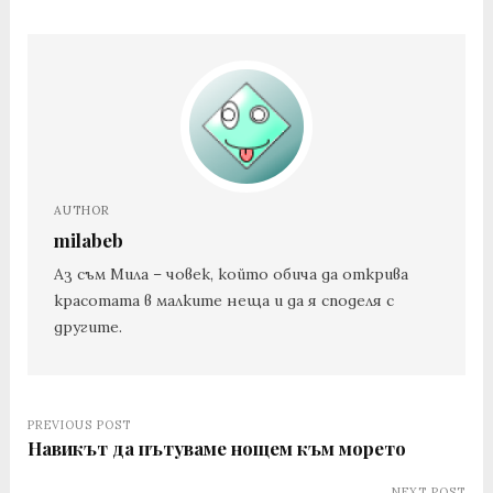
AUTHOR
milabeb
Аз съм Мила – човек, който обича да открива
красотата в малките неща и да я споделя с
другите.
PREVIOUS POST
Навикът да пътуваме нощем към морето
NEXT POST