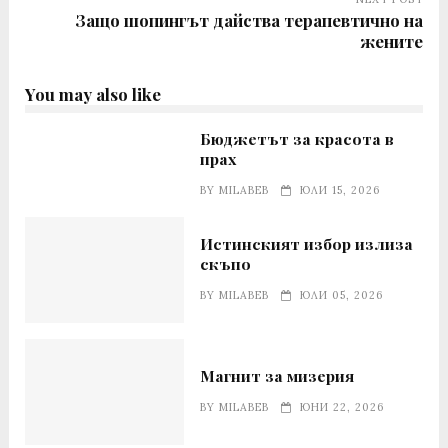
Защо шопингът дайства терапевтично на
жените
You may also like
Бюджетът за красота в
прах
BY
MILABEB
ЮЛИ 15, 2026
Истинският избор излиза
скъпо
BY
MILABEB
ЮЛИ 05, 2026
Магнит за мизерия
BY
MILABEB
ЮНИ 22, 2026