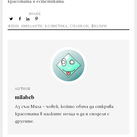
красотата и естетиката.
SHARE
ЖЕНИ
,
ИМПЛАНТИ
,
КОЗМЕТИКА
,
СИЛИКОН
,
ФИЛЪРИ
AUTHOR
milabeb
Аз съм Мила – човек, който обича да открива
красотата в малките неща и да я споделя с
другите.