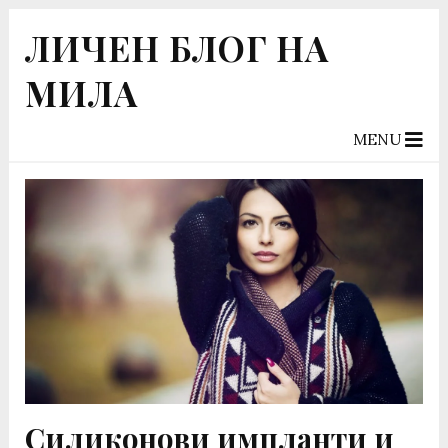
ЛИЧЕН БЛОГ НА
МИЛА
MENU
Силиконови импланти и