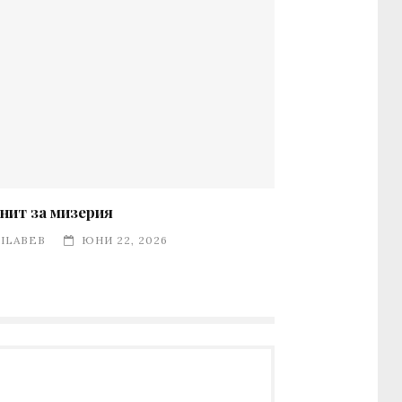
нит за мизерия
ILABEB
ЮНИ 22, 2026