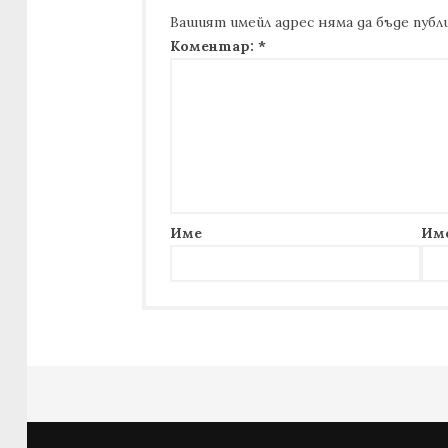
Вашият имейл адрес няма да бъде публи
Коментар:
*
Име
Им