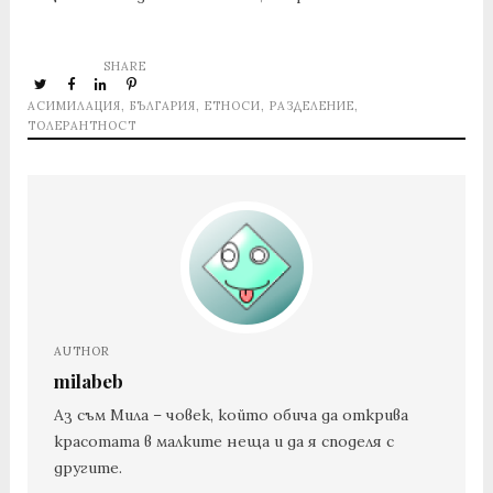
SHARE
АСИМИЛАЦИЯ
,
БЪЛГАРИЯ
,
ЕТНОСИ
,
РАЗДЕЛЕНИЕ
,
ТОЛЕРАНТНОСТ
AUTHOR
milabeb
Аз съм Мила – човек, който обича да открива
красотата в малките неща и да я споделя с
другите.