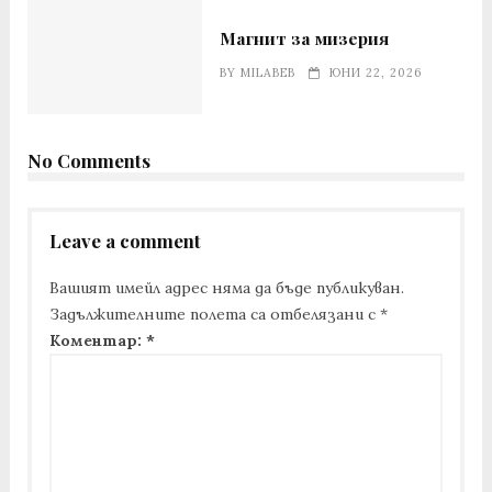
Магнит за мизерия
BY
MILABEB
ЮНИ 22, 2026
No Comments
Leave a comment
Вашият имейл адрес няма да бъде публикуван.
Задължителните полета са отбелязани с
*
Коментар:
*