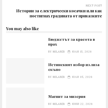
NEXT POST
Истории за електрически косачки или как
постигнах градината от приказките
You may also like
Бюджетът за красота в
прах
BY
MILABEB
ЮЛИ 15, 2026
Истинският избор излиза
скъпо
BY
MILABEB
ЮЛИ 05, 2026
Магнит за мизерия
BY
MILABEB
ЮНИ 22, 2026