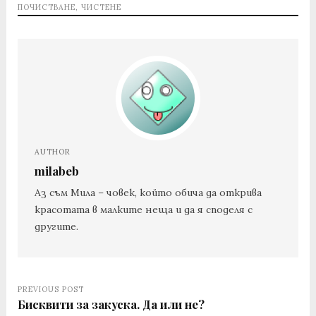
ПОЧИСТВАНЕ
,
ЧИСТЕНЕ
AUTHOR
milabeb
Аз съм Мила – човек, който обича да открива
красотата в малките неща и да я споделя с
другите.
PREVIOUS POST
Бисквити за закуска. Да или не?