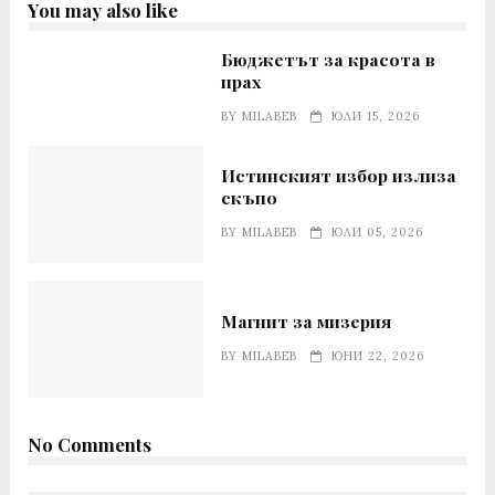
You may also like
Бюджетът за красота в
прах
BY
MILABEB
ЮЛИ 15, 2026
Истинският избор излиза
скъпо
BY
MILABEB
ЮЛИ 05, 2026
Магнит за мизерия
BY
MILABEB
ЮНИ 22, 2026
No Comments