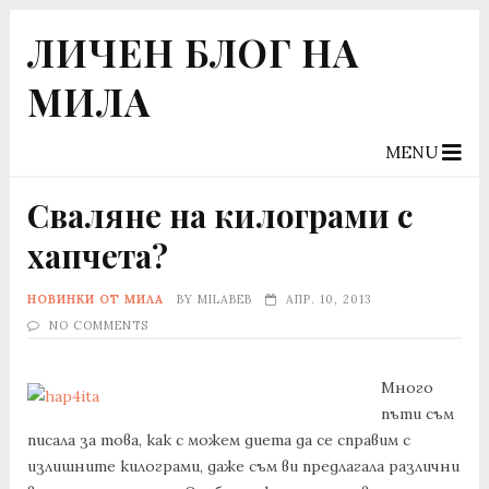
ЛИЧЕН БЛОГ НА
МИЛА
MENU
Сваляне на килограми с
хапчета?
НОВИНКИ ОТ МИЛА
BY
MILABEB
АПР. 10, 2013
NO COMMENTS
Много
пъти съм
писала за това, как с можем диета да се справим с
излишните килограми, даже съм ви предлагала различни