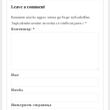
Leave a comment
Вашият имейл адрес няма да бъде публикуван.
Задължителните полета са отбелязани с
*
Коментар:
*
Име
Имейл
Интернет страница