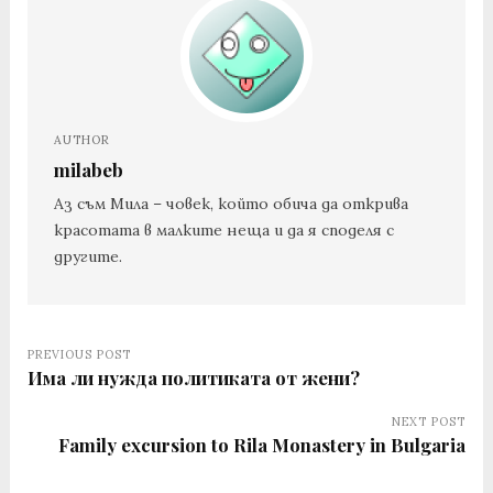
AUTHOR
milabeb
Аз съм Мила – човек, който обича да открива
красотата в малките неща и да я споделя с
другите.
PREVIOUS POST
Има ли нужда политиката от жени?
NEXT POST
Family excursion to Rila Monastery in Bulgaria