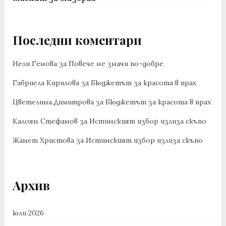
Последни коментари
Нели Генова
за
Повече не значи по-добре
Габриела Кирилова
за
Бюджетът за красота в прах
Цветелина Димитрова
за
Бюджетът за красота в прах
Калоян Стефанов
за
Истинският избор излиза скъпо
Жанет Христова
за
Истинският избор излиза скъпо
Архив
юли 2026