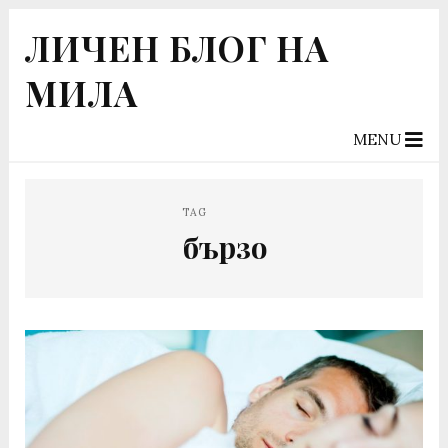
ЛИЧЕН БЛОГ НА
МИЛА
MENU
TAG
бързо