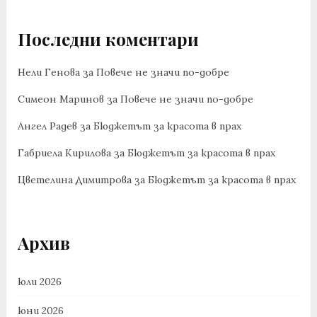
Последни коментари
Нели Генова
за
Повече не значи по-добре
Симеон Маринов
за
Повече не значи по-добре
Ангел Радев
за
Бюджетът за красота в прах
Габриела Кирилова
за
Бюджетът за красота в прах
Цветелина Димитрова
за
Бюджетът за красота в прах
Архив
юли 2026
юни 2026