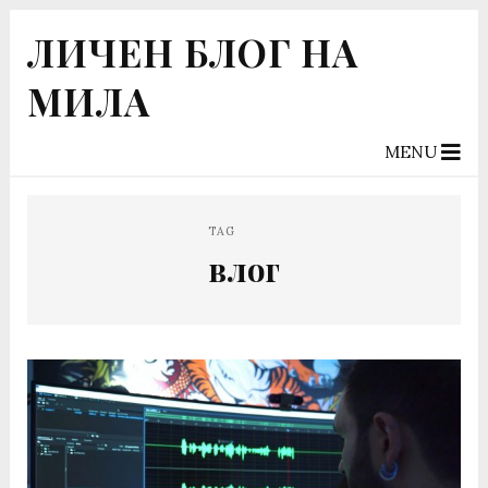
ЛИЧЕН БЛОГ НА
МИЛА
MENU
TAG
влог