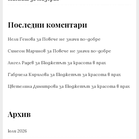
Последни коментари
Нели Генова
за
Повече не значи по-добре
Симеон Маринов
за
Повече не значи по-добре
Ангел Радев
за
Бюджетът за красота в прах
Габриела Кирилова
за
Бюджетът за красота в прах
Цветелина Димитрова
за
Бюджетът за красота в прах
Архив
юли 2026