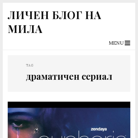
ЛИЧЕН БЛОГ НА
МИЛА
MENU
TAG
драматичен сериал