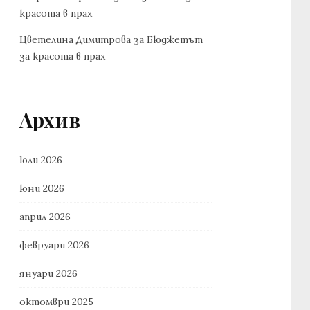
красота в прах
Цветелина Димитрова
за
Бюджетът
за красота в прах
Архив
юли 2026
юни 2026
април 2026
февруари 2026
януари 2026
октомври 2025