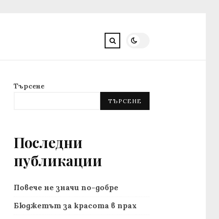
Търсене
ТЪРСЕНЕ
Последни
публикации
Повече не значи по-добре
Бюджетът за красота в прах