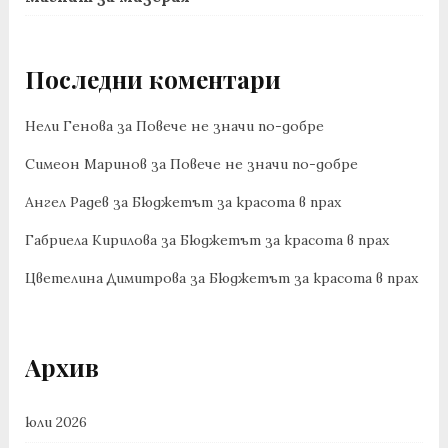
Последни коментари
Нели Генова
за
Повече не значи по-добре
Симеон Маринов
за
Повече не значи по-добре
Ангел Радев
за
Бюджетът за красота в прах
Габриела Кирилова
за
Бюджетът за красота в прах
Цветелина Димитрова
за
Бюджетът за красота в прах
Архив
юли 2026