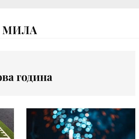
А МИЛА
ва година