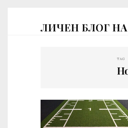
ЛИЧЕН БЛОГ Н
TAG
Но