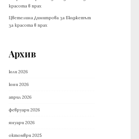
красота в прах
Цветелина Димитрова
за
Бюджетът
за красота в прах
Архив
юли 2026
юни 2026
април 2026
февруари 2026
януари 2026
октомври 2025