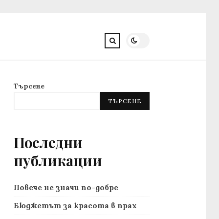
Търсене
ТЪРСЕНЕ
Последни
публикации
Повече не значи по-добре
Бюджетът за красота в прах