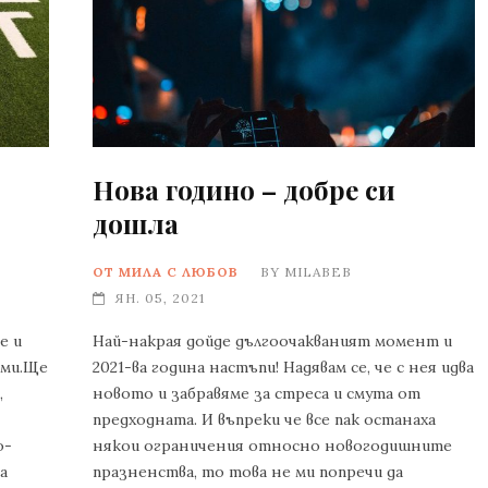
Нова годино – добре си
дошла
ОТ МИЛА С ЛЮБОВ
BY
MILABEB
ЯН. 05, 2021
е и
Най-накрая дойде дългоочакваният момент и
 ми.Ще
2021-ва година настъпи! Надявам се, че с нея идва
,
новото и забравяме за стреса и смута от
предходната. И въпреки че все пак останаха
о-
някои ограничения относно новогодишните
а
празненства, то това не ми попречи да