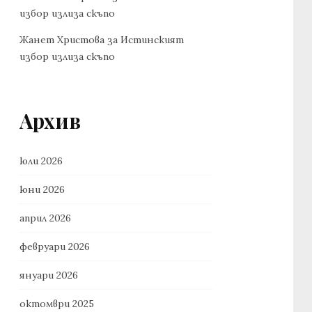
избор излиза скъпо
Жанет Христова
за
Истинският
избор излиза скъпо
Архив
юли 2026
юни 2026
април 2026
февруари 2026
януари 2026
октомври 2025