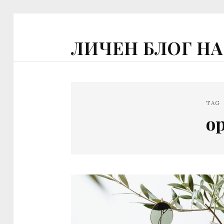
ЛИЧЕН БЛОГ Н
TAG
о