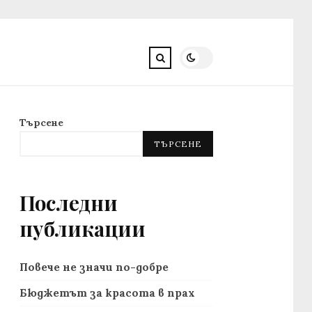
Търсене
ТЪРСЕНЕ
Последни
публикации
Повече не значи по-добре
Бюджетът за красота в прах