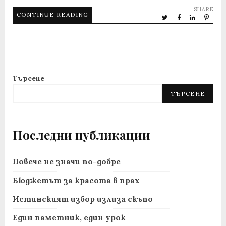
SHARE
CONTINUE READING
Търсене
ТЪРСЕНЕ
Последни публикации
Повече не значи по-добре
Бюджетът за красота в прах
Истинският избор излиза скъпо
Един паметник, един урок