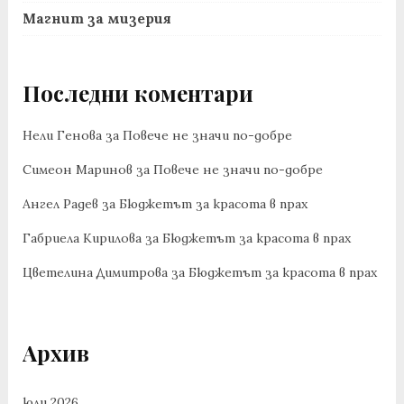
Магнит за мизерия
Последни коментари
Нели Генова
за
Повече не значи по-добре
Симеон Маринов
за
Повече не значи по-добре
Ангел Радев
за
Бюджетът за красота в прах
Габриела Кирилова
за
Бюджетът за красота в прах
Цветелина Димитрова
за
Бюджетът за красота в прах
Архив
юли 2026