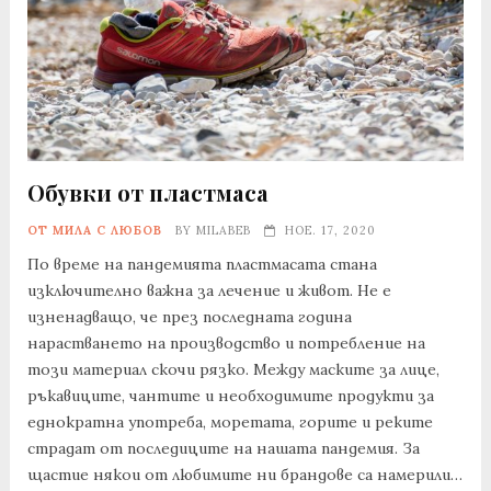
Обувки от пластмаса
ОТ МИЛА С ЛЮБОВ
BY
MILABEB
НОЕ. 17, 2020
По време на пандемията пластмасата стана
изключително важна за лечение и живот. Не е
изненадващо, че през последната година
нарастването на производство и потребление на
този материал скочи рязко. Между маските за лице,
ръкавиците, чантите и необходимите продукти за
еднократна употреба, моретата, горите и реките
страдат от последиците на нашата пандемия. За
щастие някои от любимите ни брандове са намерили…