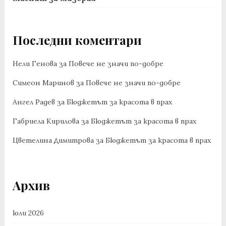
Последни коментари
Нели Генова
за
Повече не значи по-добре
Симеон Маринов
за
Повече не значи по-добре
Ангел Радев
за
Бюджетът за красота в прах
Габриела Кирилова
за
Бюджетът за красота в прах
Цветелина Димитрова
за
Бюджетът за красота в прах
Архив
юли 2026