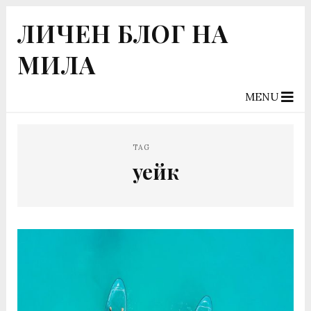
ЛИЧЕН БЛОГ НА
МИЛА
MENU
TAG
уейк