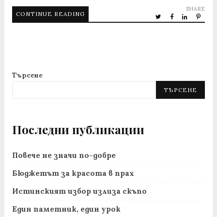
SHARE
CONTINUE READING
Търсене
ТЪРСЕНЕ
Последни публикации
Повече не значи по-добре
Бюджетът за красота в прах
Истинският избор излиза скъпо
Един паметник, един урок