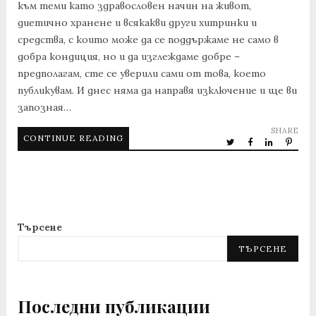
към теми като здравословен начин на живот,
диетично хранене и всякакви други хитринки и
средства, с които може да се поддържаме не само в
добра кондиция, но и да изглеждаме добре –
предполагам, сте се уверили сами от това, което
публикувам. И днес няма да направя изключение и ще ви
запозная…
SHARE
CONTINUE READING
Търсене
ТЪРСЕНЕ
Последни публикации