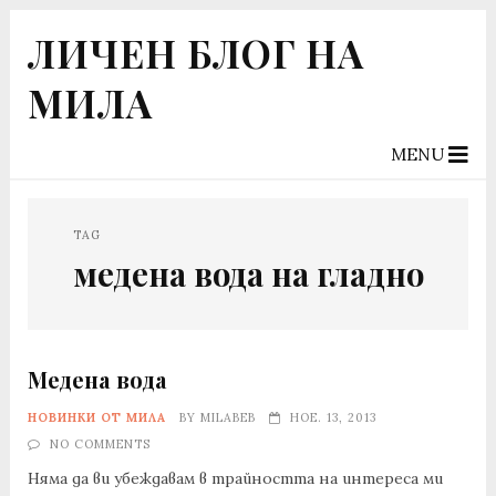
ЛИЧЕН БЛОГ НА
МИЛА
MENU
TAG
медена вода на гладно
Медена вода
НОВИНКИ ОТ МИЛА
BY
MILABEB
НОЕ. 13, 2013
NO COMMENTS
Няма да ви убеждавам в трайността на интереса ми