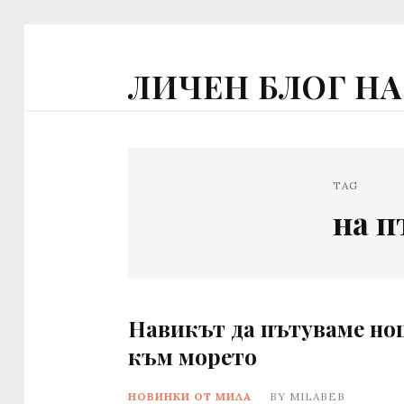
ЛИЧЕН БЛОГ Н
TAG
на п
Навикът да пътуваме н
към морето
НОВИНКИ ОТ МИЛА
BY
MILABEB