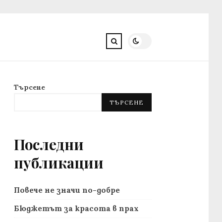
Търсене
ТЪРСЕНЕ
Последни
публикации
Повече не значи по-добре
Бюджетът за красота в прах