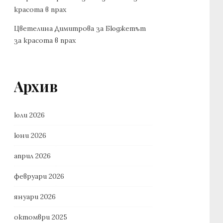
красота в прах
Цветелина Димитрова
за
Бюджетът
за красота в прах
Архив
юли 2026
юни 2026
април 2026
февруари 2026
януари 2026
октомври 2025