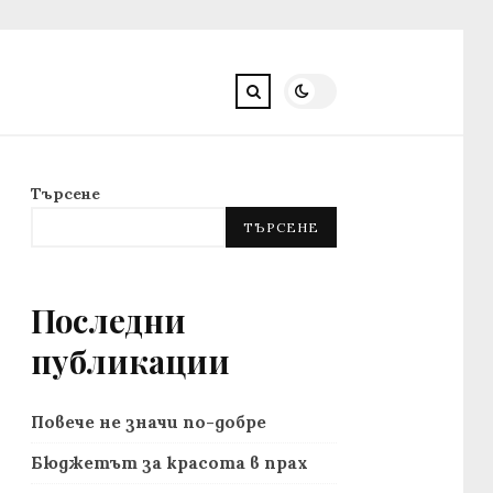
Търсене
ТЪРСЕНЕ
Последни
публикации
Повече не значи по-добре
Бюджетът за красота в прах