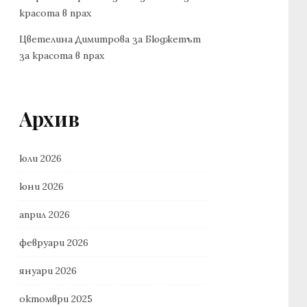
красота в прах
Цветелина Димитрова
за
Бюджетът
за красота в прах
Архив
юли 2026
юни 2026
април 2026
февруари 2026
януари 2026
октомври 2025