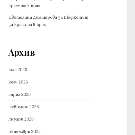
красота в прах
Цветелина Димитрова
за
Бюджетът
за красота в прах
Архив
юли 2026
юни 2026
април 2026
февруари 2026
януари 2026
октомври 2025