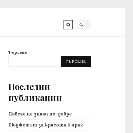
Търсене
ТЪРСЕНЕ
Последни
публикации
Повече не значи по-добре
Бюджетът за красота в прах