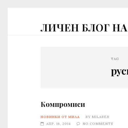
ЛИЧЕН БЛОГ Н
TAG
рус
Компромиси
НОВИНКИ ОТ МИЛА
BY
MILABEB
АПР. 16, 2014
NO COMMENTS