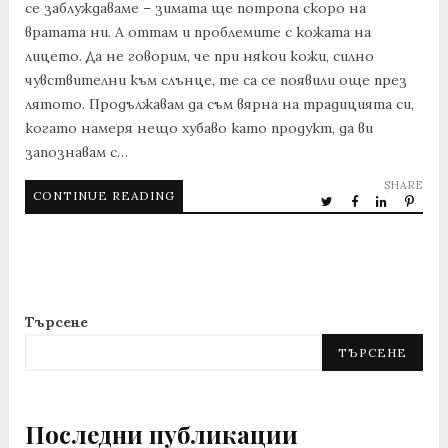
се заблуждаваме – зимата ще потропа скоро на
вратата ни. А оттам и проблемите с кожата на
лицето. Да не говорим, че при някои кожи, силно
чувствителни към слънце, те са се появили още през
лятото. Продължавам да съм вярна на традицията си,
когато намеря нещо хубаво като продукт, да ви
запознавам с…
SHARE
CONTINUE READING
Търсене
ТЪРСЕНЕ
Последни публикации