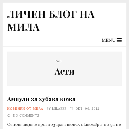
ЛИЧЕН БЛОГ НА
МИЛА
MENU
TAG
Асти
Ампули за хубава кожа
НОВИНКИ ОТ МИЛА
BY
MILABEB
ОКТ. 06, 2012
NO COMMENTS
Синоптиците прогнозират топъл октомври, но да не