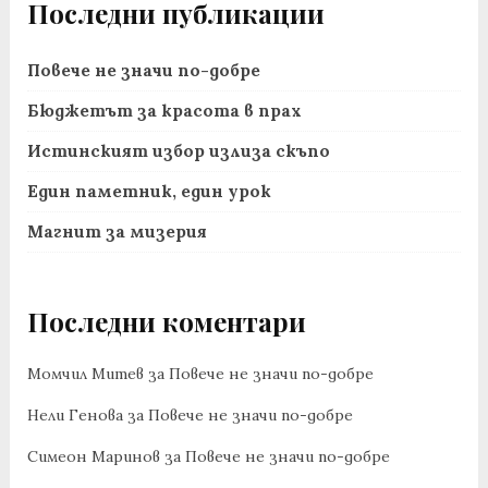
Последни публикации
Повече не значи по-добре
Бюджетът за красота в прах
Истинският избор излиза скъпо
Един паметник, един урок
Магнит за мизерия
Последни коментари
Момчил Митев
за
Повече не значи по-добре
Нели Генова
за
Повече не значи по-добре
Симеон Маринов
за
Повече не значи по-добре