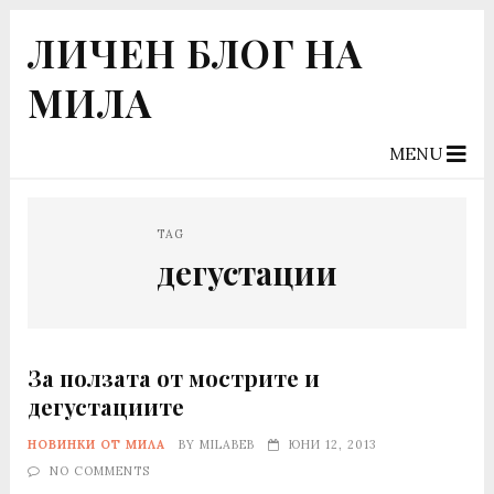
ЛИЧЕН БЛОГ НА
МИЛА
MENU
TAG
дегустации
За ползата от мострите и
дегустациите
НОВИНКИ ОТ МИЛА
BY
MILABEB
ЮНИ 12, 2013
NO COMMENTS