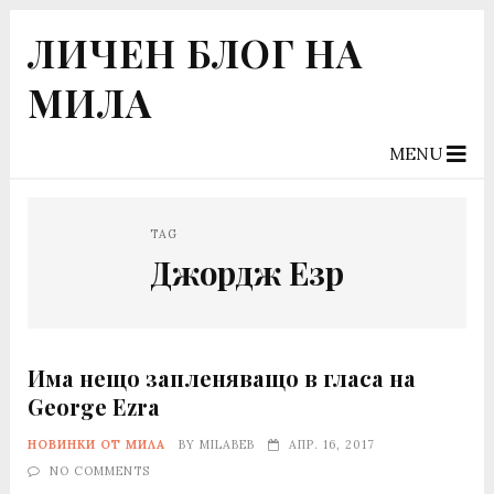
ЛИЧЕН БЛОГ НА
МИЛА
MENU
TAG
Джордж Езр
Има нещо запленяващо в гласа на
George Ezra
НОВИНКИ ОТ МИЛА
BY
MILABEB
АПР. 16, 2017
NO COMMENTS