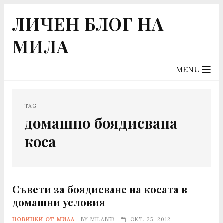
ЛИЧЕН БЛОГ НА
МИЛА
MENU
TAG
домашно боядисвана
коса
Съвети за боядисване на косата в
домашни условия
НОВИНКИ ОТ МИЛА
BY
MILABEB
ОКТ. 25, 2012