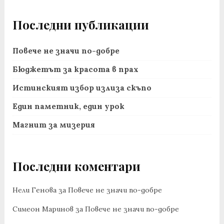
Последни публикации
Повече не значи по-добре
Бюджетът за красота в прах
Истинският избор излиза скъпо
Един паметник, един урок
Магнит за мизерия
Последни коментари
Нели Генова
за
Повече не значи по-добре
Симеон Маринов
за
Повече не значи по-добре