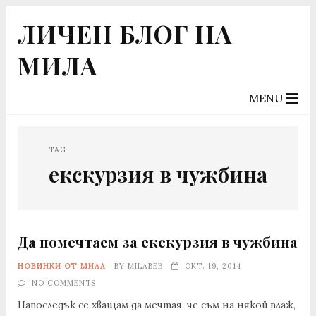
ЛИЧЕН БЛОГ НА
МИЛА
MENU
TAG
екскурзия в чужбина
Да помечтаем за екскурзия в чужбина
НОВИНКИ ОТ МИЛА
BY
MILABEB
ОКТ. 19, 2014
NO COMMENTS
Напоследък се хващам да мечтая, че съм на някой плаж,