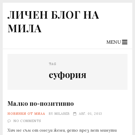
ЛИЧЕН БЛОГ НА
МИЛА
MENU
TAG
еуфория
Малко по-позитивно
НОВИНКИ ОТ МИЛА
BY
MILABEB
АВГ. 01, 2013
NO COMMENTS
Хич не съм от онези жени, дето през пет минути