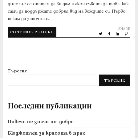
днес ще се опитам да ви дам някои съвети за това, как
сами да поддържате добрия вид на веждите си. Първо
искам да започна с…
SHARE
CONTINUE READING
Търсене
ТЪРСЕНЕ
Последни публикации
Повече не значи по-добре
Бюджетът за красота в прах