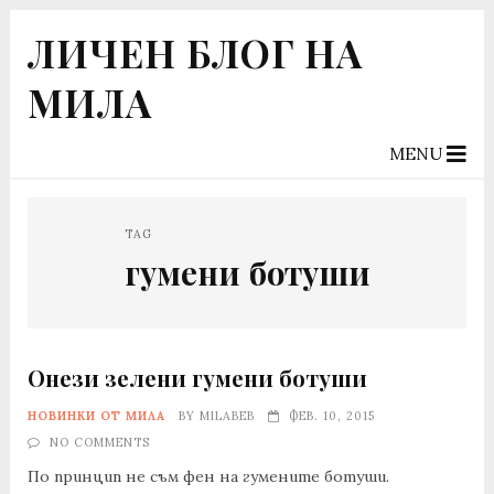
ЛИЧЕН БЛОГ НА
МИЛА
MENU
TAG
гумени ботуши
Онези зелени гумени ботуши
НОВИНКИ ОТ МИЛА
BY
MILABEB
ФЕВ. 10, 2015
NO COMMENTS
По принцип не съм фен на гумените ботуши.