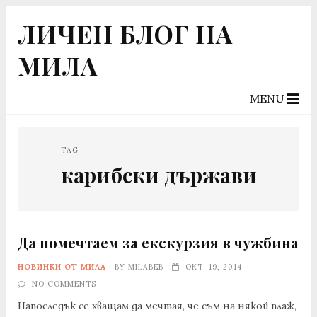
ЛИЧЕН БЛОГ НА
МИЛА
MENU
TAG
карибски държави
Да помечтаем за екскурзия в чужбина
НОВИНКИ ОТ МИЛА
BY
MILABEB
ОКТ. 19, 2014
NO COMMENTS
Напоследък се хващам да мечтая, че съм на някой плаж,