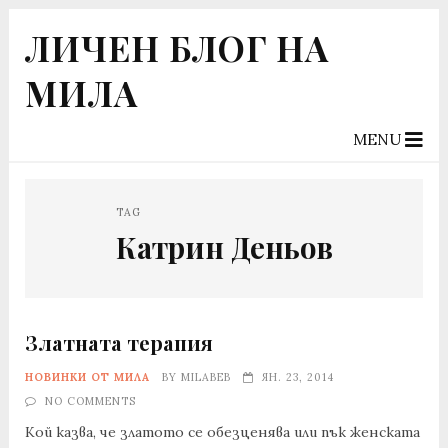
ЛИЧЕН БЛОГ НА
МИЛА
MENU
TAG
Катрин Деньов
Златната терапия
НОВИНКИ ОТ МИЛА
BY
MILABEB
ЯН. 23, 2014
NO COMMENTS
Кой казва, че златото се обезценява или пък женската