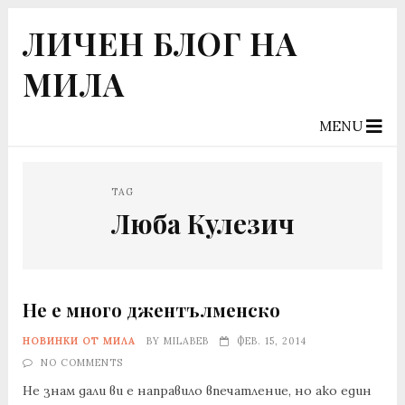
ЛИЧЕН БЛОГ НА
МИЛА
MENU
TAG
Люба Кулезич
Не е много джентълменско
НОВИНКИ ОТ МИЛА
BY
MILABEB
ФЕВ. 15, 2014
NO COMMENTS
Не знам дали ви е направило впечатление, но ако един