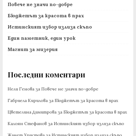
Повече не значи по-добре
Бюджетът за красота в прах
Истинският избор излиза скъпо
Един паметник, един урок
Магнит за мизерия
Последни коментари
Нели Генова
за
Повече не значи по-добре
Габриела Кирилова
за
Бюджетът за красота в прах
Цветелина Димитрова
за
Бюджетът за красота в прах
Калоян Стефанов
за
Истинският избор излиза скъпо
Жанет Христова
за
Истинският избор излиза скъпо